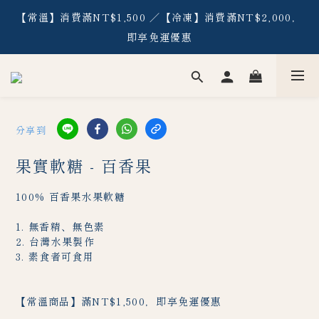
【2026】工場參觀&DIY體驗活動 期間限定 免門票費 搶先
【常溫】消費滿NT$1,500 ／【冷凍】消費滿NT$2,000，
預約！
即享免運優惠
【2026】工場參觀&DIY體驗活動 期間限定 免門票費 搶先
預約！
分享到
果實軟糖 - 百香果
100% 百香果水果軟糖
1. 無香精、無色素
2. 台灣水果製作
3. 素食者可食用
【常溫商品】滿NT$1,500，即享免運優惠