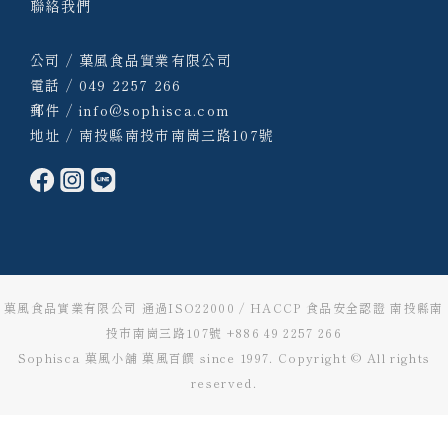
聯絡我們
公司 / 菓風食品實業有限公司
電話 / 049 2257 266
郵件 / info@sophisca.com
地址 / 南投縣南投市南崗三路107號
菓風食品實業有限公司 通過ISO22000 / HACCP 食品安全認證 南投縣南
投市南崗三路107號 +886 49 2257 266
Sophisca 菓風小舖 菓風百饌 since 1997. Copyright © All rights
reserved.
立即購買