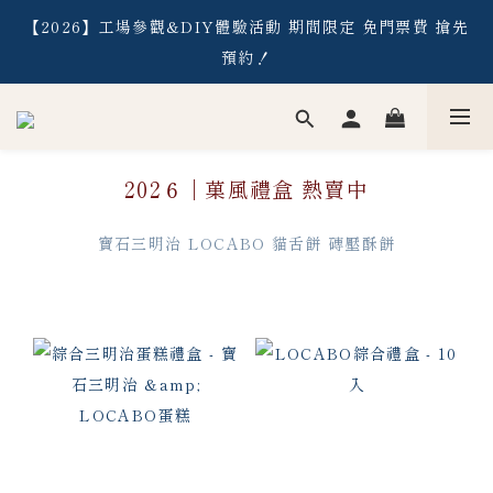
【2026】工場參觀&DIY體驗活動 期間限定 免門票費 搶先
【2026】工場參觀&DIY體驗活動 期間限定 免門票費 搶先
預約！
預約！
【常溫】消費滿NT$1,500 ／【冷凍】消費滿NT$2,000，
即享免運優惠
202６ | 菓風禮盒 熱賣中
【2026】工場參觀&DIY體驗活動 期間限定 免門票費 搶先
預約！
寶石三明治 LOCABO 貓舌餅 磚壓酥餅