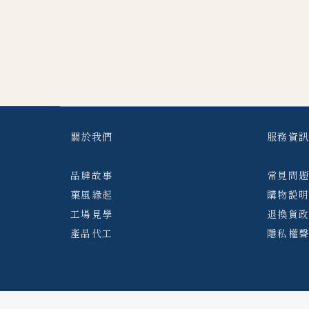
關於我們
服務資
品牌故事
常見問
菓風緣起
購物說
工場見學
退換貨
產品代工
隱私權