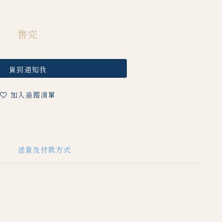
售完
貨到通知我
加入追蹤清單
送貨及付款方式