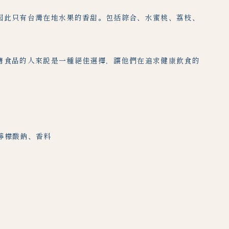
因此只有台灣在地水果的香甜。包括綜合、水蜜桃、荔枝、
糖食品的人來說是一種絕佳選擇，讓他們在追求健康飲食的
檸檬酸鈉、香料