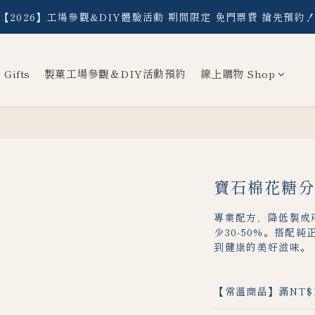
【2026】工場參觀&DIY體驗活動 期間限定 免門票費 搶先預約
【2026】工場參觀&DIY體驗活動 期間限定 免門票費 搶先預約
常溫】消費滿NT$1,500 ／【冷凍】消費滿NT$2,000，即享免運
ifts
製菓工場參觀＆DIY活動預約
線上購物 Shop
【2026】工場參觀&DIY體驗活動 期間限定 免門票費 搶先預約
寶石棉花糖分享
專業配方，降低製成
少30-50%。搭配
到健康的美好滋味。
【常溫商品】滿NT$