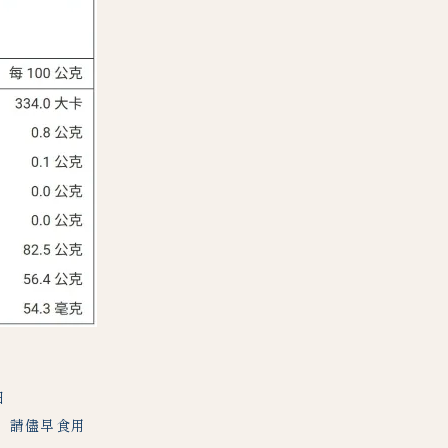
日
，請儘早食用