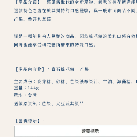
【產品介紹】：菓風新世代的全新產物，鬆軟的棉花糖還能
這款特色之處在於其獨特的口感體驗。與一般市面商品不同
芒果、桑葚和草莓
這是一種能夠令人驚艷的商品，因為棉花糖的柔和口感有效
同時也能享受棉花糖所帶來的特殊口感。
【產品內容物】：寶石棉花糖 - 芒果
主要成份：麥芽糖、砂糖、芒果濃縮果汁、甘油、海藻糖、D
重量：144g
產地：台灣
過敏原資訊：芒果、大豆及其製品
【營養標示】 :