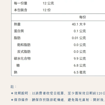
註：
＊效期說明 : 以消費者收受日起算，至少距有效日期前120
＊保存條件 : 請保存於陰涼乾燥處，避免陽光直射；開封後