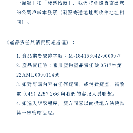
一編號」和「發票抬頭」，我們將會隨貨寄出您
的公司戶紙本發票（發票寄送地址與收件地址相
同）。
《產品責任與消費疑慮處理》：
食品業者登錄字號：M-184153042-00000-7
產品責任險：富邦產物產品責任險 0517字第
22AML0000114號
如對訂購內容有任何疑問，或消費疑慮，請致
電 (049) 2257 266 與我們的客服人員聯繫。
如進入訴訟程序，雙方同意以南投地方法院為
第一審管轄法院。