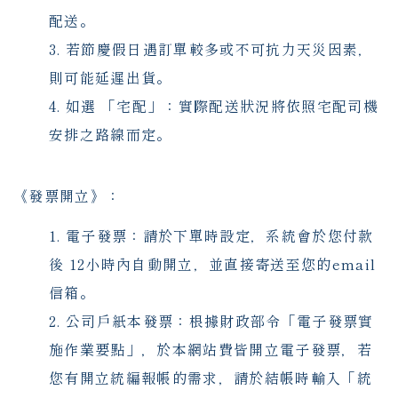
配送。
若節慶假日遇訂單較多或不可抗力天災因素，
則可能延遲出貨。
如選 「宅配」：實際配送狀況將依照宅配司機
安排之路線而定。
《發票開立》：
電子發票：請於下單時設定，系統會於您付款
後 12小時內自動開立，並直接寄送至您的email
信箱。
公司戶紙本發票：根據財政部令「電子發票實
施作業要點」，於本網站費皆開立電子發票，若
您有開立統編報帳的需求，請於結帳時輸入「統