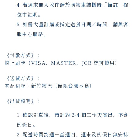
若週末無人收件請於購物車結帳時「備註」欄
位中註明。
如需大量訂購或指定送貨日期／時間，請與客
服中心聯絡。
《付款方式》：
線上刷卡（VISA、MASTER、JCB 皆可使用）
《送貨方式》：
宅配到府：新竹物流（僅限台灣本島）
《出貨說明》：
確認訂單後，預計約 2-4 個工作天寄出，不含
例假日。
配送時間為週一至週四，週末及例假日無安排