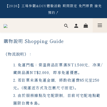
【2026】工場參觀&DIY體驗活動 期間限定 免門票費 搶先
【2026】工場參觀&DIY體驗活動 期間限定 免門票費 搶先
預約！
預約！
【常溫】消費滿NT$1,500 ／【冷凍】消費滿NT$2,000，
即享免運優惠
購物說明 Shopping Guide
【2026】工場參觀&DIY體驗活動 期間限定 免門票費 搶先
預約！
《物流說明》：
免運門檻：常溫商品訂單滿NT1,500元，冷凍/
藏商品滿NT$2,000，即享免運優惠。
若訂單未滿免運金額，將酌收運費85元至250
元。(視運送方式及包裹尺寸而定)。
由於服務據點及宅配限制，目前可宅配地點範
圍限台灣本島。