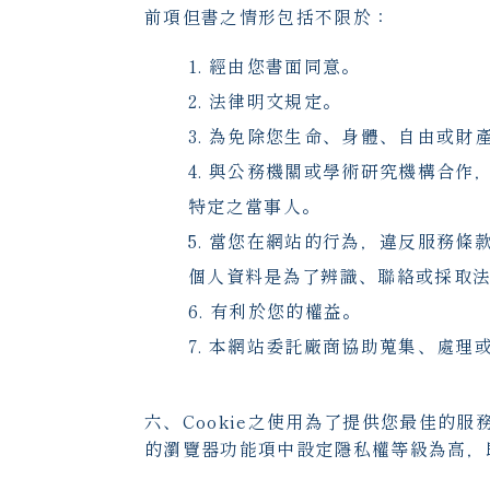
前項但書之情形包括不限於：
經由您書面同意。
法律明文規定。
為免除您生命、身體、自由或財
與公務機關或學術研究機構合作
特定之當事人。
當您在網站的行為，違反服務條
個人資料是為了辨識、聯絡或採取
有利於您的權益。
本網站委託廠商協助蒐集、處理
六、Cookie之使用為了提供您最佳的服
的瀏覽器功能項中設定隱私權等級為高，即