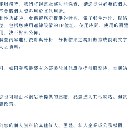
能服務時，我們將視該服務功能性質，請您提供必要的個人
不會將個人資料用於其他用途。
動性功能時，會保留您所提供的姓名、電子郵件地址、聯絡
徑，包括您使用連線設備的IP位址、使用時間、使用的瀏
用，決不對外公佈。
調查內容進行統計與分析，分析結果之統計數據或說明文字
人之資料。
料，如因業務需要有必要委託其他單位提供服務時，本網站
您也可經由本網站所提供的連結，點選進入其他網站。但該
護政策。
何您的個人資料給其他個人、團體、私人企業或公務機關，