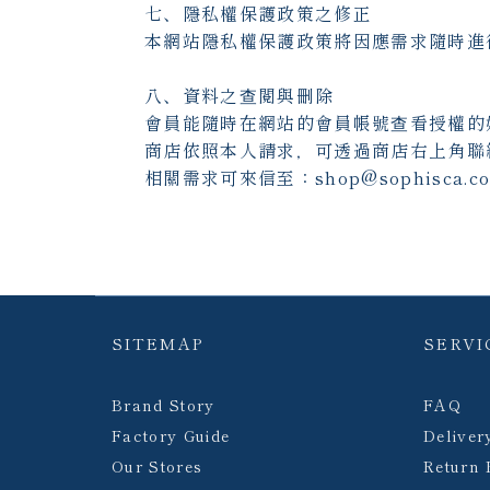
七、隱私權保護政策之修正
本網站隱私權保護政策將因應需求隨時進
八、資料之查閱與刪除
會員能隨時在網站的會員帳號查看授權的
商店依照本人請求，可透過商店右上角聯
相關需求可來信至：shop@sophisca.co
SITEMAP
SERVI
Brand Story
FAQ
Factory Guide
Deliver
Our Stores
Return 