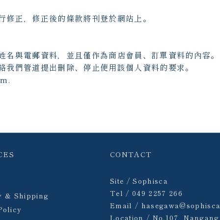
行修正，修正後的條款將刊登於網站上。
姓名與電郵資料，並且僅作為商店會員、訂單資料的內容。
絡我們管道提出刪除、停止使用該個人資料的要求。
m.
CES
CONTACT
Site / Sophisca
Tel / 049 2257 266
y & Shipping
Email / hasegawa@sophisc
Policy
Location / No.107, Nangang