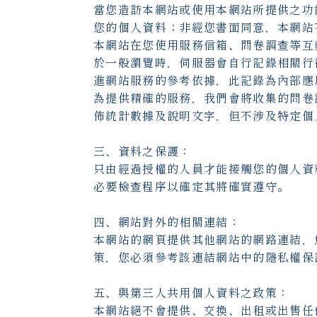
當您造訪本網站或使用本網站所提供之功
您的個人資料；非經您書面同意，本網站
本網站在您使用服務信箱、問卷調查等互
於一般瀏覽時，伺服器會自行記錄相關行
進網站服務的參考依據，此記錄為內部應
為提供精確的服務，我們會將收集的問卷
佈統計數據及說明文字，但不涉及特定個
三、資料之保護：
只由經過授權的人員才能接觸您的個人資
必要檢查程序以確定其將確實遵守。
四、網站對外的相關連結：
本網站的網頁提供其他網站的網路連結，
策，您必須參考該連結網站中的隱私權保
五、與第三人共用個人資料之政策：
本網站絕不會提供、交換、出租或出售任