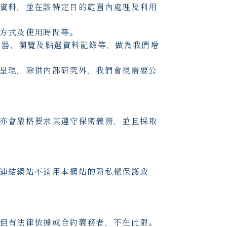
資料，並在該特定目的範圍內處理及利用
方式及使用時間等。
覽器、瀏覽及點選資料記錄等，做為我們增
呈現，除供內部研究外，我們會視需要公
亦會嚴格要求其遵守保密義務，並且採取
連結網站不適用本網站的隱私權保護政
但有法律依據或合約義務者，不在此限。