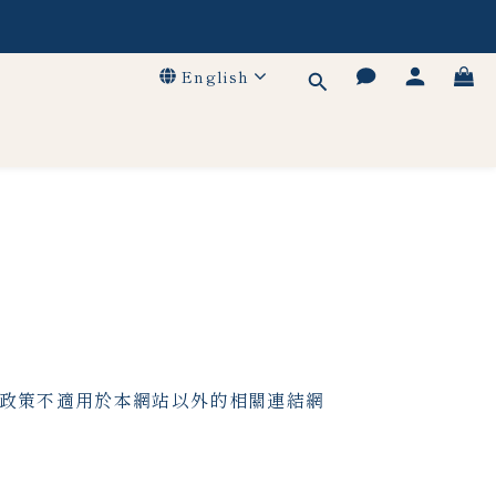
！
！
English
優惠
！
政策不適用於本網站以外的相關連結網