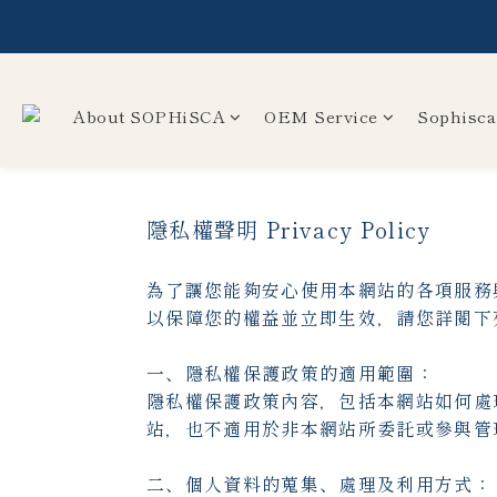
【
About SOPHiSCA
OEM Service
Sophisca
隱私權聲明 Privacy Policy
為了讓您能夠安心使用本網站的各項服務
以保障您的權益並立即生效，請您詳閱下
一、隱私權保護政策的適用範圍：
隱私權保護政策內容，包括本網站如何處
站，也不適用於非本網站所委託或參與管
二、個人資料的蒐集、處理及利用方式：