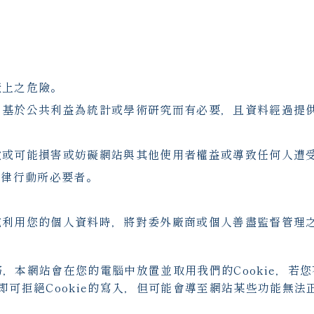
產上之危險。
，基於公共利益為統計或學術研究而有必要，且資料經過提
款或可能損害或妨礙網站與其他使用者權益或導致任何人遭
法律行動所必要者。
或利用您的個人資料時，將對委外廠商或個人善盡監督管理
務，本網站會在您的電腦中放置並取用我們的Cookie，若您
可拒絕Cookie的寫入，但可能會導至網站某些功能無法